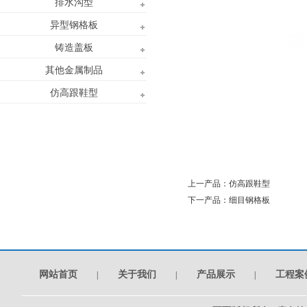
排水沟型
异型钢格板
铸造盖板
其他金属制品
仿高跟鞋型
上一产品：
仿高跟鞋型
下一产品：
细目钢格板
网站首页
关于我们
产品展示
工程案
|
|
|