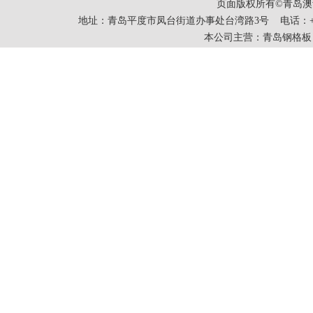
页面版权所有©青岛
地址：青岛平度市凤台街道办事处台湾路3号 电话：+86-0532-83
本公司主营：
青岛钢格板