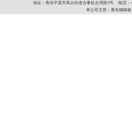
地址：青岛平度市凤台街道办事处台湾路3号 电话：+86-0532-83
本公司主营：
青岛钢格板