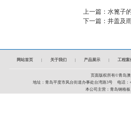
上一篇：
水篦子
下一篇：
井盖及
网站首页
关于我们
产品展示
工程案
|
|
|
页面版权所有©青岛
地址：青岛平度市凤台街道办事处台湾路3号 电话：+86-0532-83
本公司主营：
青岛钢格板