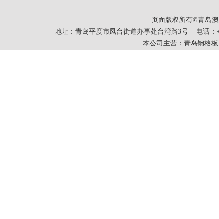
页面版权所有©青岛
地址：青岛平度市凤台街道办事处台湾路3号 电话：+86-0532-83
本公司主营：
青岛钢格板