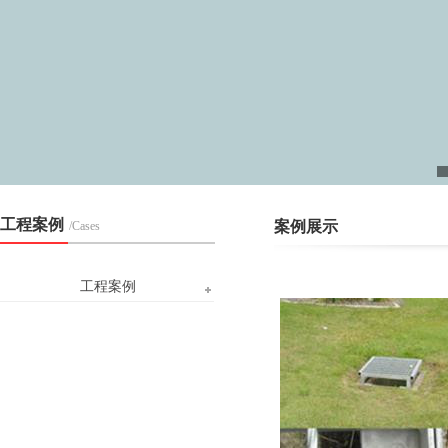
工程案例
案例展示
/Cases
工程案例